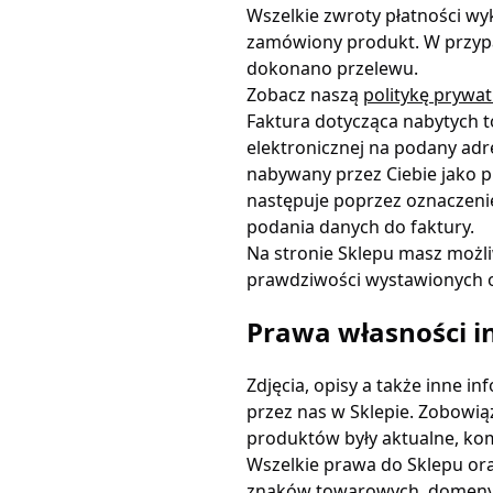
Wszelkie zwroty płatności w
zamówiony produkt. W przypa
dokonano przelewu.
Zobacz naszą
politykę prywat
Faktura dotycząca nabytych t
elektronicznej na podany adr
nabywany przez Ciebie jako p
następuje poprzez oznaczeni
podania danych do faktury.
Na stronie Sklepu masz możli
prawdziwości wystawionych o
Prawa własności i
Zdjęcia, opisy a także inne 
przez nas w Sklepie. Zobowią
produktów były aktualne, ko
Wszelkie prawa do Sklepu or
znaków towarowych, domeny, f