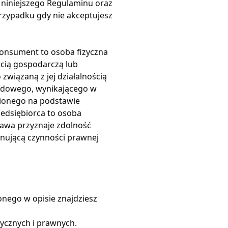
a niniejszego Regulaminu oraz
w przypadku gdy nie akceptujesz
Konsument to osoba fizyczna
ścią gospodarczą lub
wiązaną z jej działalnością
awodowego, wynikającego w
nionego na podstawie
zedsiębiorca to osoba
tawa przyznaje zdolność
nującą czynności prawnej
nego w opisie znajdziesz
ycznych i prawnych.