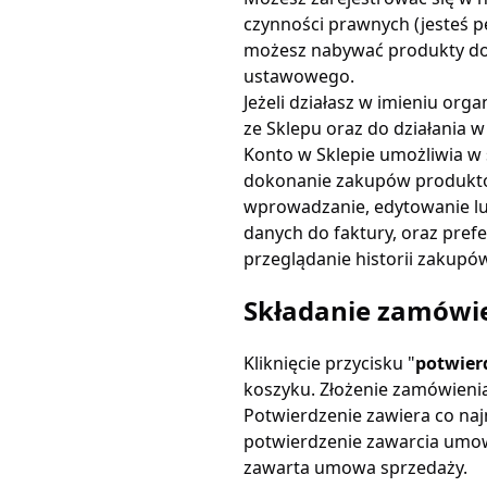
czynności prawnych (jesteś pe
możesz nabywać produkty dop
ustawowego.
Jeżeli działasz w imieniu or
ze Sklepu oraz do działania w 
Konto w Sklepie umożliwia w 
dokonanie zakupów produkt
wprowadzanie, edytowanie l
danych do faktury, oraz pref
przeglądanie historii zakupó
Składanie zamówi
Kliknięcie przycisku "
potwier
koszyku. Złożenie zamówieni
Potwierdzenie zawiera co najm
potwierdzenie zawarcia umowy
zawarta umowa sprzedaży.