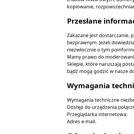
kopiowanie, rozpowszechnia
Przesłane informa
Zakazane jest dostarczanie, 
bezprawnym. Jeżeli dowiedzi
niezwłocznie o tym poinform
Mamy prawo do moderowania l
Sklepie, które naruszają pos
bądź mogą godzić w nasze do
Wymagania technic
Wymagania techniczne niezbę
Dostęp do urządzenia połączo
Przeglądarka internetowa;
Adres e-mail.