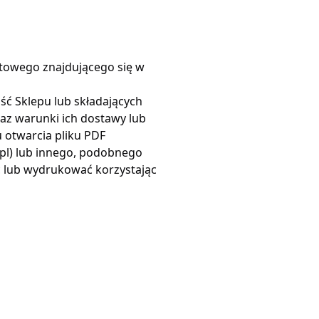
towego znajdującego się w
ść Sklepu lub składających
az warunki ich dostawy lub
 otwarcia pliku PDF
pl
) lub innego, podobnego
ć lub wydrukować korzystając