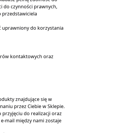
ści do czynności prawnych,
 przedstawiciela
yć uprawniony do korzystania
erów kontaktowych oraz
dukty znajdujące się w
niu przez Ciebie w Sklepie.
rzyjęciu do realizacji oraz
e-mail między nami zostaje