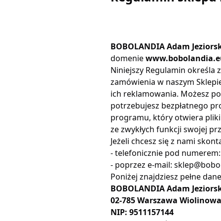
BOBOLANDIA Adam Jeziorsk
domenie
www.bobolandia.e
Niniejszy Regulamin określa 
zamówienia w naszym Sklepie
ich reklamowania. Możesz pob
potrzebujesz bezpłatnego p
programu, który otwiera pli
ze zwykłych funkcji swojej pr
Jeżeli chcesz się z nami skon
- telefonicznie pod numerem
- poprzez e-mail: sklep@bobo
Poniżej znajdziesz pełne dan
BOBOLANDIA Adam Jeziorsk
02-785 Warszawa Wiolinowa
NIP: 9511157144