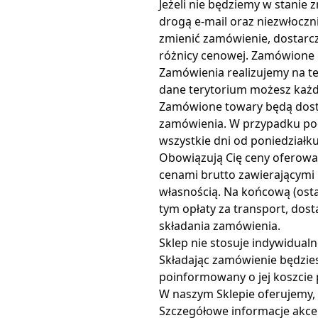
Jeżeli nie będziemy w stanie
drogą e-mail oraz niezwłoczn
zmienić zamówienie, dostarcz
różnicy cenowej. Zamówione p
Zamówienia realizujemy na te
dane terytorium możesz każd
Zamówione towary będą dost
zamówienia. W przypadku pod
wszystkie dni od poniedziałk
Obowiązują Cię ceny oferowa
cenami brutto zawierającymi 
własnością. Na końcową (osta
tym opłaty za transport, dost
składania zamówienia.
Sklep nie stosuje indywidua
Składając zamówienie będzies
poinformowany o jej koszcie
W naszym Sklepie oferujemy, 
Szczegółowe informacje akcep