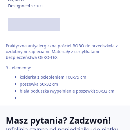
Dostępne:
4 sztuki
Praktyczna antyalergiczna pościel BOBO do przedszkola z
ozdobnymi zapięciami. Materiały z certyfikatami
bezpieczeństwa OEKO-TEX.
3 - elementy:
kołderka z ociepleniem 100x75 cm
poszewka 50x32 cm
biała poduszka (wypełnienie poszewki) 50x32 cm
Masz pytania? Zadzwoń!
Infolinia czynna od poniedziałku do piątku