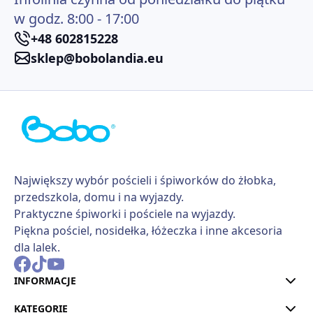
w godz. 8:00 - 17:00
+48 602815228
sklep@bobolandia.eu
Największy wybór pościeli i śpiworków do żłobka,
przedszkola, domu i na wyjazdy.
Praktyczne śpiworki i pościele na wyjazdy.
Piękna pościel, nosidełka, łóżeczka i inne akcesoria
dla lalek.
INFORMACJE
KATEGORIE