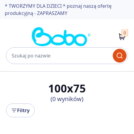
* TWORZYMY DLA DZIECI * poznaj naszą ofertę
produkcyjną - ZAPRASZAMY
0
100x75
(0 wyników)
Filtry