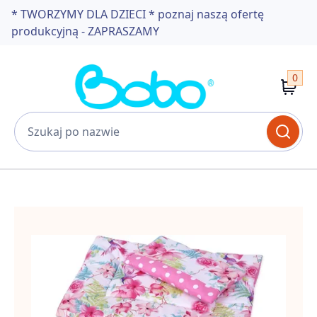
* TWORZYMY DLA DZIECI * poznaj naszą ofertę
produkcyjną - ZAPRASZAMY
0