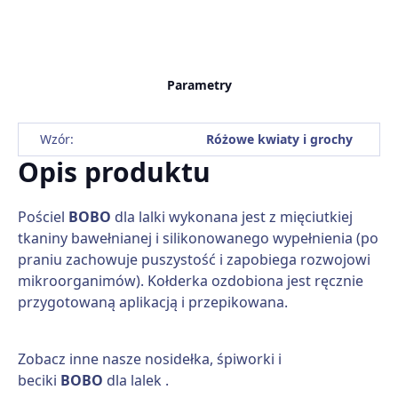
Parametry
Wzór:
Różowe kwiaty i grochy
Opis produktu
Pościel
BOBO
dla lalki wykonana jest z mięciutkiej
tkaniny bawełnianej i silikonowanego wypełnienia (po
praniu zachowuje puszystość i zapobiega rozwojowi
mikroorganimów). Kołderka ozdobiona jest ręcznie
przygotowaną aplikacją i przepikowana.
Zobacz inne nasze nosidełka, śpiworki i
beciki
BOBO
dla lalek .