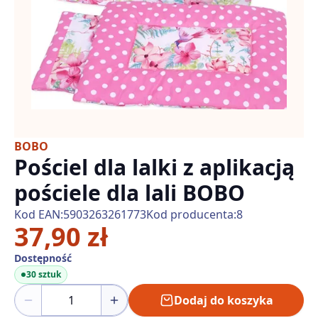
BOBO
Pościel dla lalki z aplikacją
pościele dla lali BOBO
Kod EAN:
5903263261773
Kod producenta:
8
37,90 zł
Dostępność
30 sztuk
Dodaj do koszyka